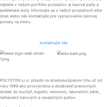
nájdete v našom portfóliu produktov aj barové pulty a
jedálenské stoly. Informujte sa o našich produktoch ešte
dnes alebo nás kontaktujte pre vypracovanie cenovej
ponuky na mieru.
kontaktujte nás
POLYSTON s.r.o. pôsobí na stredoeurópskom trhu už od
roku 1999 ako prvovýrobca a dodávateľ pracovných
dosiek do kuchýň, kúpeľní, nemocníc, laboratórií, bánk,
reštaurácií barových a recepčných pultov.