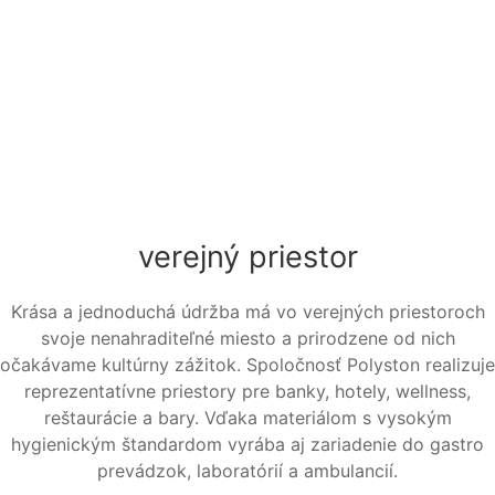
verejný priestor
Krása a jednoduchá údržba má vo verejných priestoroch
svoje nenahraditeľné miesto a prirodzene od nich
očakávame kultúrny zážitok. Spoločnosť Polyston realizuje
reprezentatívne priestory pre banky, hotely, wellness,
reštaurácie a bary. Vďaka materiálom s vysokým
hygienickým štandardom vyrába aj zariadenie do gastro
prevádzok, laboratórií a ambulancií.