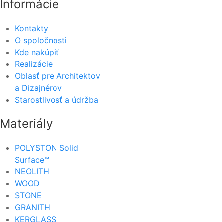
Informácie
Kontakty
O spoločnosti
Kde nakúpiť
Realizácie
Oblasť pre Architektov
a Dizajnérov
Starostlivosť a údržba
Materiály
POLYSTON Solid
Surface™
NEOLITH
WOOD
STONE
GRANITH
KERGLASS