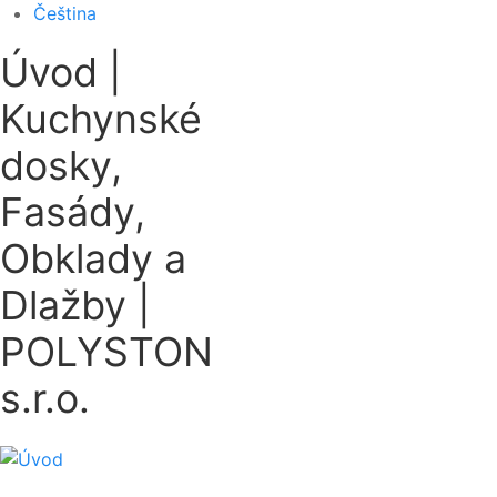
Čeština
Úvod |
Kuchynské
dosky,
Fasády,
Obklady a
Dlažby |
POLYSTON
s.r.o.